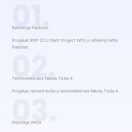
01.
Rafinerija Pančevo​
Projekat RNP DCU Plant Project WP2 u rafineriji nafte
Pančevo.
02.
Termoelektrana Nikola Tesla A​
Projekat remont kotla u termoelektrani Nikola Tesla A.
03.
Deponija Vinča