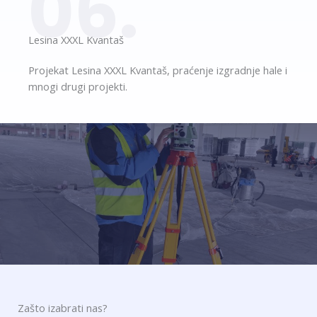
06.
Lesina XXXL Kvantaš​
Projekat Lesina XXXL Kvantaš, praćenje izgradnje hale i
mnogi drugi projekti.
Zašto izabrati nas?​