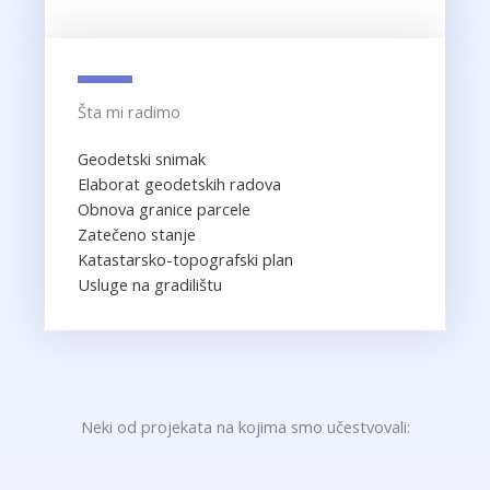
Šta mi radimo
Geodetski snimak
Elaborat geodetskih radova
Obnova granice parcele
Zatečeno stanje
Katastarsko-topografski plan
Usluge na gradilištu
Neki od projekata na kojima smo učestvovali: