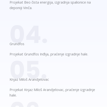
Projekat Beo čista energija, izgradnja spalionice na
deponiji Vinča.
04.
Grundfos​​
Projekat Grundfos Inđija, praćenje izgradnje hale.
05.
Knjaz Miloš Arandjelovac​
Projekat Knjaz Miloš Arandjelovac, praćenje izgradnje
hale.