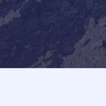
Potre